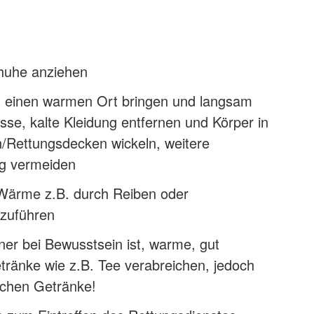
huhe anziehen
n einen warmen Ort bringen und langsam
se, kalte Kleidung entfernen und Körper in
Rettungsdecken wickeln, weitere
ng vermeiden
Wärme z.B. durch Reiben oder
zuführen
er bei Bewusstsein ist, warme, gut
tränke wie z.B. Tee verabreichen, jedoch
schen Getränke!