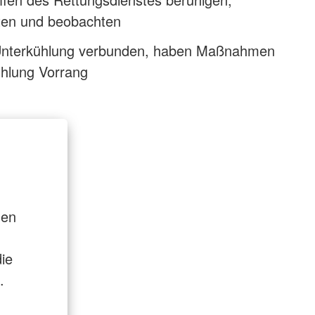
sten und beobachten
 Unterkühlung verbunden, haben Maßnahmen
hlung Vorrang
den
ie
.