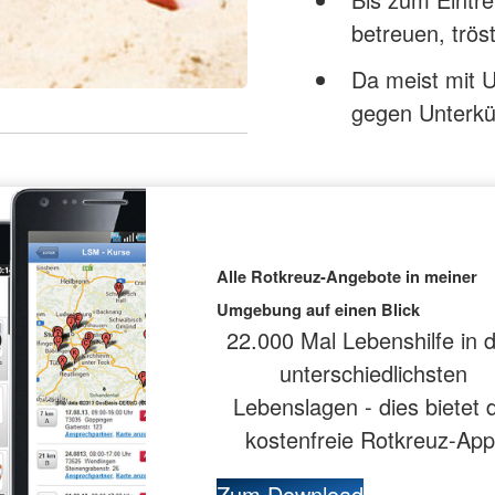
betreuen, trö
Da meist mit
gegen Unterkü
Alle Rotkreuz-Angebote in meiner
Umgebung auf einen Blick
22.000 Mal Lebenshilfe in 
unterschiedlichsten
Lebenslagen - dies bietet d
kostenfreie Rotkreuz-App
Zum Download