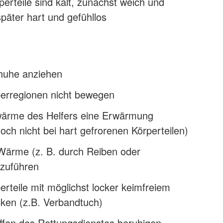
perteile sind kalt, zunächst weich und
päter hart und gefühllos
huhe anziehen
perregionen nicht bewegen
ärme des Helfers eine Erwärmung
och nicht bei hart gefrorenen Körperteilen)
Wärme (z. B. durch Reiben oder
zuführen
erteile mit möglichst locker keimfreiem
cken (z.B. Verbandtuch)
ffen des Rettungsdienstes beruhigen,