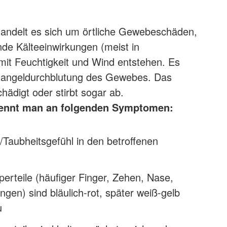
handelt es sich um örtliche Gewebeschäden,
nde Kälteeinwirkungen (meist in
it Feuchtigkeit und Wind entstehen. Es
angeldurchblutung des Gewebes. Das
ädigt oder stirbt sogar ab.
kennt man an folgenden Symptomen:
t/Taubheitsgefühl in den betroffenen
perteile (häufiger Finger, Zehen, Nase,
en) sind bläulich-rot, später weiß-gelb
u