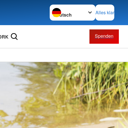
Sprache wechseln zu
Alles klar
Spenden
 DRK