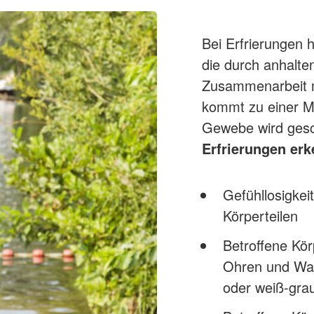
Bei Erfrierungen 
die durch anhalte
Zusammenarbeit m
kommt zu einer M
Gewebe wird gesch
Erfrierungen er
Gefühllosigkei
Körperteilen
Betroffene Kör
Ohren und Wang
oder weiß-gra