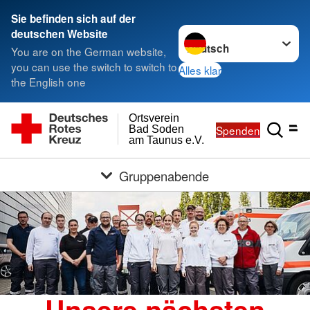
Sie befinden sich auf der
Sprache wechseln zu
deutschen Website
You are on the German website,
you can use the switch to switch to
Alles klar
the English one
Ortsverein
Spenden
Bad Soden
am Taunus e.V.
Gruppenabende
Unsere nächsten