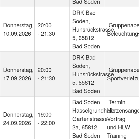
Bad Soden
DRK Bad
Soden,
Donnerstag,
20:00
Gruppenab
Hunsrückstrasse
10.09.
2026
- 21:30
Beleuchtung
5, 65812
Bad Soden
DRK Bad
Soden,
Donnerstag,
20:00
Gruppenab
Hunsrückstrasse
17.09.
2026
- 21:30
Sportverlet
5, 65812
Bad Soden
Bad Soden
Termin
Hasselgrundhalle,
Herzensange
Donnerstag,
19:00
Gartenstrasse
Vortrag
24.09.
2026
- 22:00
2a, 65812
und HLW
Bad Soden
Training