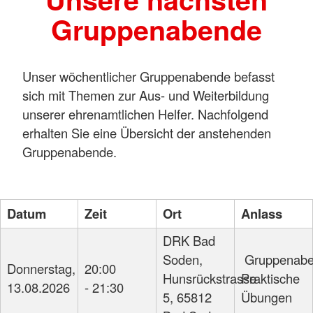
Gruppenabende
Unser wöchentlicher Gruppenabende befasst
sich mit Themen zur Aus- und Weiterbildung
unserer ehrenamtlichen Helfer. Nachfolgend
erhalten Sie eine Übersicht der anstehenden
Gruppenabende.
Datum
Zeit
Ort
Anlass
DRK Bad
Soden,
Gruppenab
Donnerstag,
20:00
Hunsrückstrasse
Praktische
13.08.
2026
- 21:30
5, 65812
Übungen