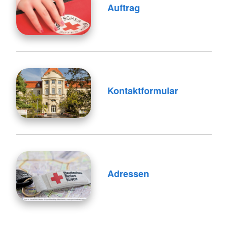
Auftrag
Kontaktformular
Adressen