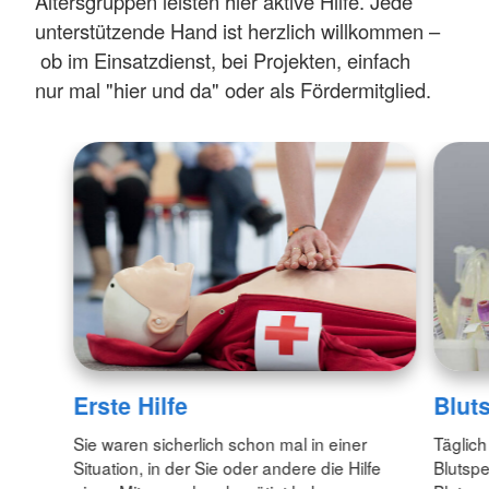
Altersgruppen leisten hier aktive Hilfe. Jede
unterstützende Hand ist herzlich willkommen –
ob im Einsatzdienst, bei Projekten, einfach
nur mal "hier und da" oder als Fördermitglied.
Erste Hilfe
Blut
Sie waren sicherlich schon mal in einer
Täglich
Situation, in der Sie oder andere die Hilfe
Blutspe