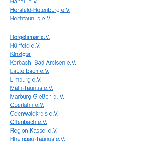
Hanau e.V.
Hersfeld-Rotenburg e.V.
Hochtaunus e.V.
Hofgeismar e.V.
Hünfeld e.V.
Kinzigtal
Korbach- Bad Arolsen e.V.
Lauterbach e.V.
Limburg e.V.
Main-Taunus e.V.
Marburg-Gießen e. V.
Oberlahn e.V.
Odenwaldkreis e.V.
Offenbach e.V.
Region Kassel e.V.
Rheingau-Taunus e.V.