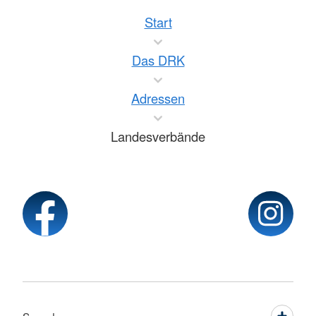
Start
Das DRK
Adressen
Landesverbände