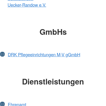
Uecker-Randow e.V.
GmbHs
DRK Pflegeeinrichtungen M-V gGmbH
Dienstleistungen
Ehrenamt