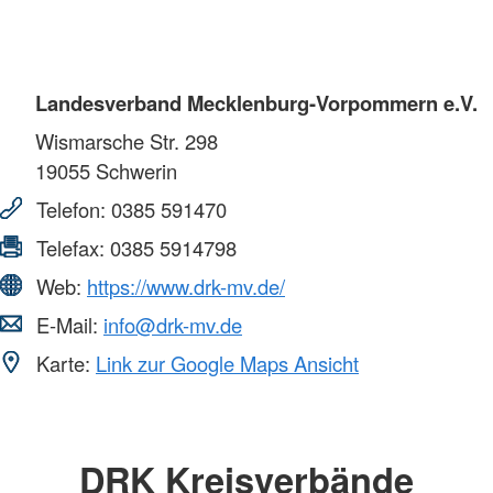
Landesverband Mecklenburg-Vorpommern e.V.
Wismarsche Str. 298
19055
Schwerin
Telefon:
0385 591470
Telefax:
0385 5914798
Web:
https://www.drk-mv.de/
E-Mail:
info@drk-mv.de
Karte:
Link zur Google Maps Ansicht
DRK Kreisverbände