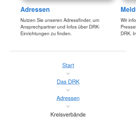
Adressen
Meld
Nutzen Sie unseren Adressfinder, um
Wir inf
Ansprechpartner und Infos über DRK-
Pressei
Einrichtungen zu finden.
DRK. In
Start
Das DRK
Adressen
Kreisverbände