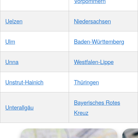
Vorpommern
Uelzen
Niedersachsen
Ulm
Baden-Württemberg
Unna
Westfalen-Lippe
Unstrut-Hainich
Thüringen
Bayerisches Rotes
Unterallgäu
Kreuz