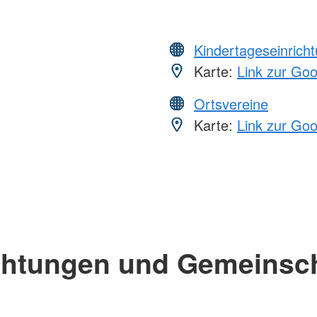
Kindertageseinrich
Karte:
Link zur Go
Ortsvereine
Karte:
Link zur Go
chtungen und Gemeinsc