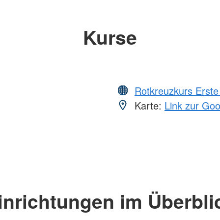
Kurse
Rotkreuzkurs Erste 
Karte:
Link zur Go
inrichtungen im Überbli