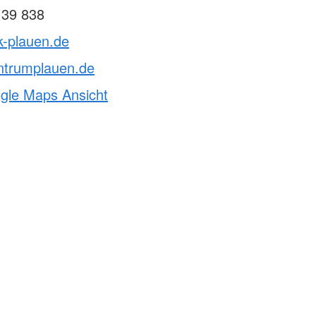
 39 838
k-plauen.de
ntrumplauen.de
ogle Maps Ansicht