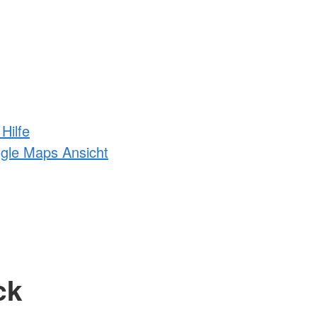
Hilfe
ogle Maps Ansicht
ck