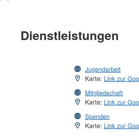
Dienstleistungen
Jugendarbeit
Karte:
Link zur Go
Mitgliedschaft
Karte:
Link zur Go
Spenden
Karte:
Link zur Go