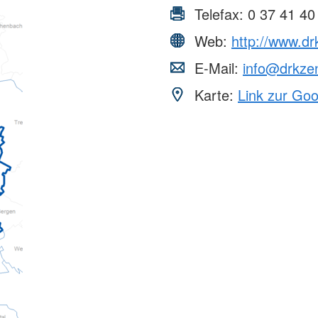
Telefax:
0 37 41 40
Web:
http://www.dr
E-Mail:
info@drkze
Karte:
Link zur Go