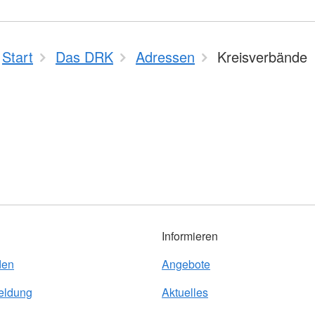
Start
Das DRK
Adressen
Kreisverbände
Informieren
den
Angebote
eldung
Aktuelles