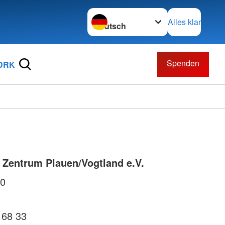
Sprache wechseln zu
Alles klar
Spenden
 DRK
Zentrum Plauen/Vogtland e.V.
20
 68 33