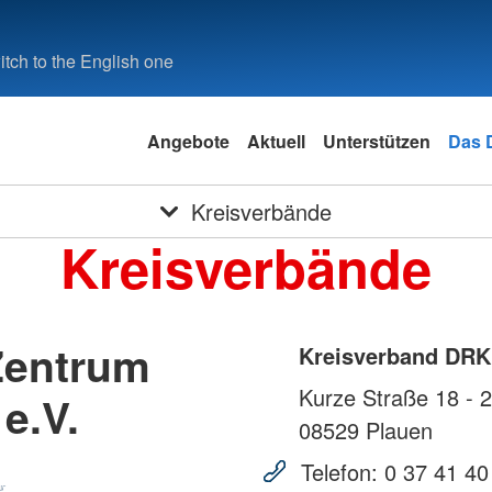
tch to the English one
Angebote
Aktuell
Unterstützen
Das
Kreisverbände
Kreisverbände
Zentrum
Kreisverband DRK 
Kurze Straße 18 - 
e.V.
08529
Plauen
Telefon:
0 37 41 40