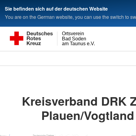
Sie befinden sich auf der deutschen Website
You are on the German website, you can use the switch to swi
Ortsverein
Bad Soden
am Taunus e.V.
Kreisverband DRK 
Plauen/Vogtland 