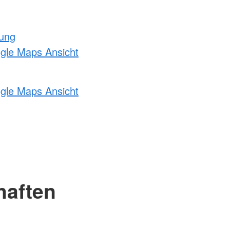
tung
ogle Maps Ansicht
ogle Maps Ansicht
haften