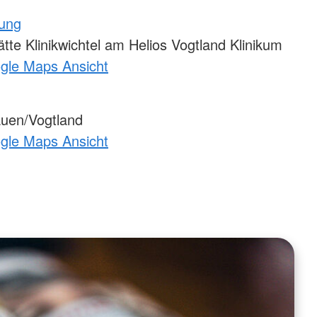
tung
te Klinikwichtel am Helios Vogtland Klinikum
ogle Maps Ansicht
uen/Vogtland
ogle Maps Ansicht