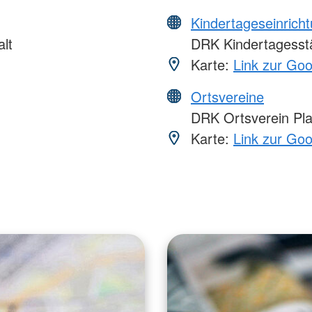
Kindertageseinrich
lt
DRK Kindertagesstät
Karte:
Link zur Go
Ortsvereine
DRK Ortsverein Pla
Karte:
Link zur Go