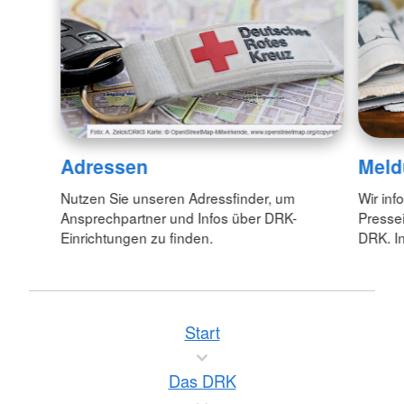
Adressen
Meld
Nutzen Sie unseren Adressfinder, um
Wir inf
Ansprechpartner und Infos über DRK-
Pressei
Einrichtungen zu finden.
DRK. In
Start
Das DRK