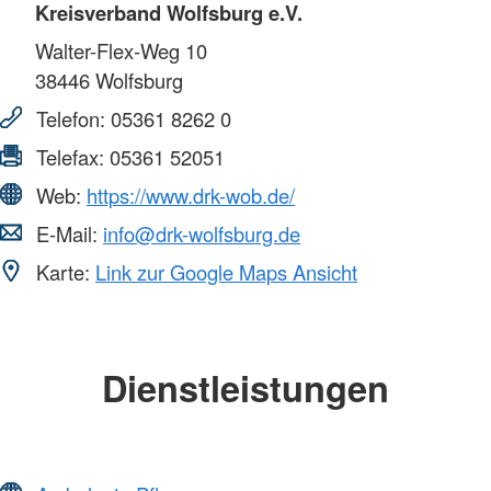
Kreisverband Wolfsburg e.V.
Walter-Flex-Weg 10
38446
Wolfsburg
Telefon:
05361 8262 0
Telefax:
05361 52051
Web:
https://www.drk-wob.de/
E-Mail:
info@drk-wolfsburg.de
Karte:
Link zur Google Maps Ansicht
Dienstleistungen