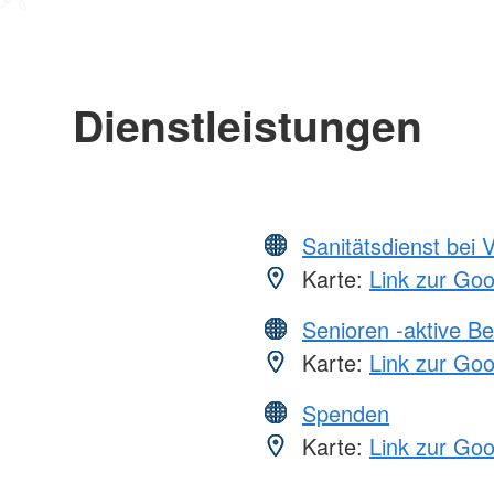
Dienstleistungen
Sanitätsdienst bei 
Karte:
Link zur Go
Senioren -aktive B
Karte:
Link zur Go
Spenden
Karte:
Link zur Go