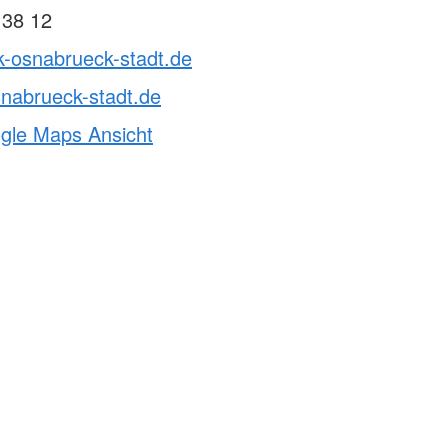
 38 12
k-osnabrueck-stadt.de
nabrueck-stadt.de
ogle Maps Ansicht