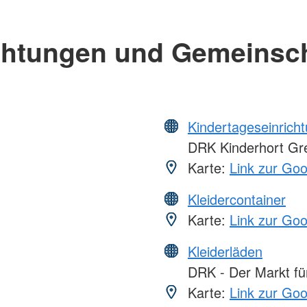
chtungen und Gemeinsc
Kindertageseinrich
DRK Kinderhort Gre
Karte:
Link zur Go
Kleidercontainer
Karte:
Link zur Go
Kleiderläden
DRK - Der Markt für
Karte:
Link zur Go