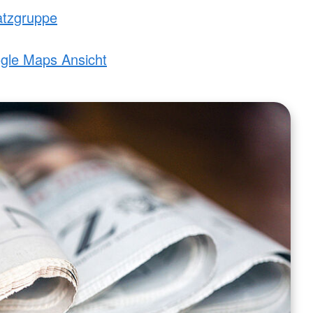
atzgruppe
ogle Maps Ansicht