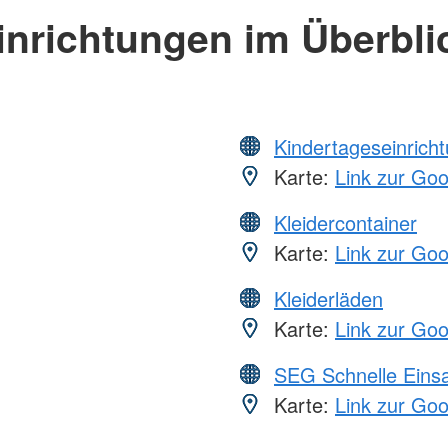
inrichtungen im Überbli
Kindertageseinrich
Karte:
Link zur Go
Kleidercontainer
Karte:
Link zur Go
Kleiderläden
Karte:
Link zur Go
SEG Schnelle Eins
Karte:
Link zur Go