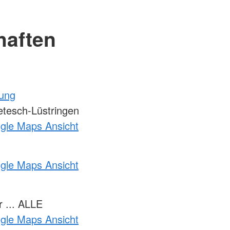
haften
tung
tesch-Lüstringen
ogle Maps Ansicht
ogle Maps Ansicht
 ... ALLE
ogle Maps Ansicht