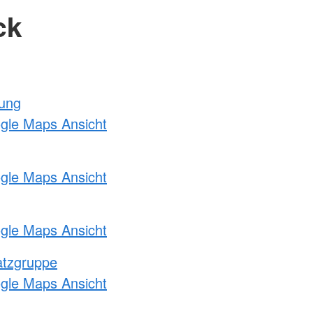
ck
tung
ogle Maps Ansicht
ogle Maps Ansicht
ogle Maps Ansicht
atzgruppe
ogle Maps Ansicht