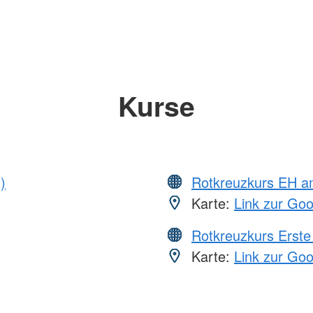
Kurse
)
Rotkreuzkurs EH a
Karte:
Link zur Go
Rotkreuzkurs Erste 
Karte:
Link zur Go