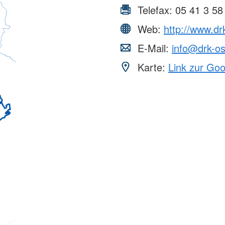
Telefax:
05 41 3 58
Web:
http://www.dr
E-Mail:
info@drk-os
Karte:
Link zur Go