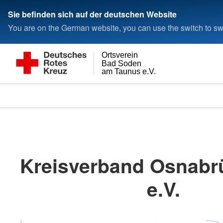
Sie befinden sich auf der deutschen Website
You are on the German website, you can use the switch to swi
Ortsverein
Bad Soden
am Taunus e.V.
Kreisverband Osnabr
e.V.