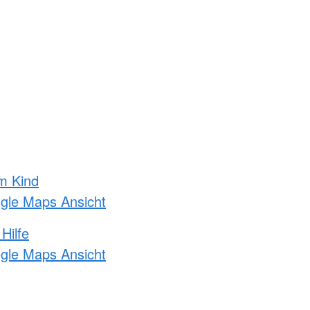
m Kind
ogle Maps Ansicht
Hilfe
ogle Maps Ansicht