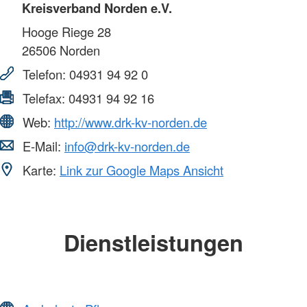
Kreisverband Norden e.V.
Hooge Riege 28
26506
Norden
Telefon:
04931 94 92 0
Telefax:
04931 94 92 16
Web:
http://www.drk-kv-norden.de
E-Mail:
info@drk-kv-norden.de
Karte:
Link zur Google Maps Ansicht
Dienstleistungen