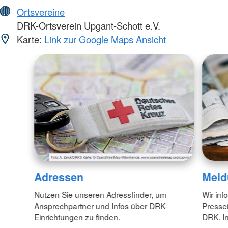
Ortsvereine
DRK-Ortsverein Upgant-Schott e.V.
Karte:
Link zur Google Maps Ansicht
Adressen
Meld
Nutzen Sie unseren Adressfinder, um
Wir inf
Ansprechpartner und Infos über DRK-
Pressei
Einrichtungen zu finden.
DRK. In