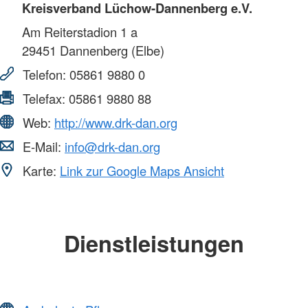
Kreisverband Lüchow-Dannenberg e.V.
Am Reiterstadion 1 a
29451
Dannenberg (Elbe)
Telefon:
05861 9880 0
Telefax:
05861 9880 88
Web:
http://www.drk-dan.org
E-Mail:
info@drk-dan.org
Karte:
Link zur Google Maps Ansicht
Dienstleistungen