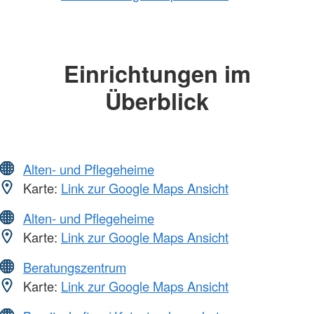
Einrichtungen im
Überblick
Alten- und Pflegeheime
Karte:
Link zur Google Maps Ansicht
Alten- und Pflegeheime
Karte:
Link zur Google Maps Ansicht
Beratungszentrum
Karte:
Link zur Google Maps Ansicht