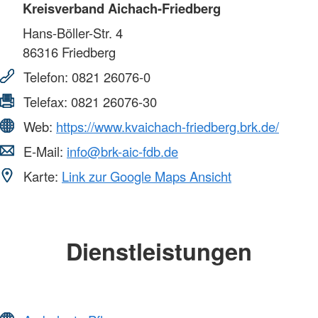
Kreisverband Aichach-Friedberg
Hans-Böller-Str. 4
86316
Friedberg
Telefon:
0821 26076-0
Telefax:
0821 26076-30
Web:
https://www.kvaichach-friedberg.brk.de/
E-Mail:
info@brk-aic-fdb.de
Karte:
Link zur Google Maps Ansicht
Dienstleistungen